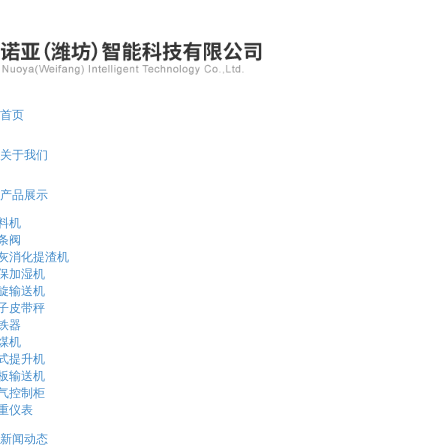
15689218888
首页
关于我们
产品展示
料机
条阀
灰消化提渣机
保加湿机
旋输送机
子皮带秤
铁器
煤机
式提升机
板输送机
气控制柜
重仪表
新闻动态