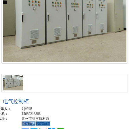
电气控制柜
联系人：
刘经理
 机：
15689218888
 址：
青州市弥河镇村西
留言咨询
更多信息