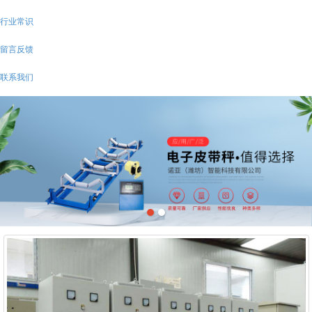
行业常识
留言反馈
联系我们