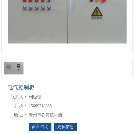
电气控制柜
联系人：
刘经理
手 机：
15689218888
地 址：
青州市弥河镇村西
留言咨询
更多信息