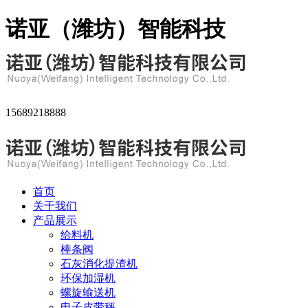
诺亚（潍坊）智能科技
15689218888
首页
关于我们
产品展示
给料机
棒条阀
石灰消化提渣机
环保加湿机
螺旋输送机
电子皮带秤