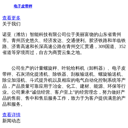
电子皮带秤
查看更多
关于我们
诺亚（潍坊）智能科技有限公司
位于美丽富饶的山东省青州
市。青州历史悠久、经济发达、交通便利。胶济铁路和羊临铁
路、济青高速和长深高速公路在青州交汇贯通，309国道、352
省道等穿境而过，自古为商贾云集之地。
公司生产的计量螺旋秤、叶轮给料机（卸料器）、电子皮
带秤、石灰消化提渣机、除铁器、刮板输送机、螺旋输送机、
除尘加湿机、斗式提升机以及相应的电气自动化控制系统等产
品，产品质量可靠应用于冶金、化工、建材、能源、环保等行
业。公司秉承“诚信经营、客户至上”的经营理念，努力做好产
品的售前、售中和售后服务工作，致力于为客户提供满意的产
品和服务。
查看详情
新闻动态