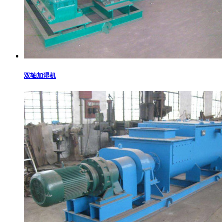
双轴加湿机