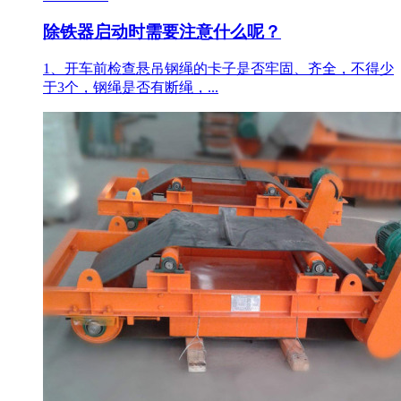
除铁器启动时需要注意什么呢？
1、开车前检查悬吊钢绳的卡子是否牢固、齐全，不得少
于3个，钢绳是否有断绳，...