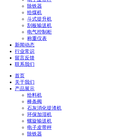
除铁器
给煤机
斗式提升机
刮板输送机
电气控制柜
称重仪表
新闻动态
行业常识
留言反馈
联系我们
首页
关于我们
产品展示
给料机
棒条阀
石灰消化提渣机
环保加湿机
螺旋输送机
电子皮带秤
除铁器