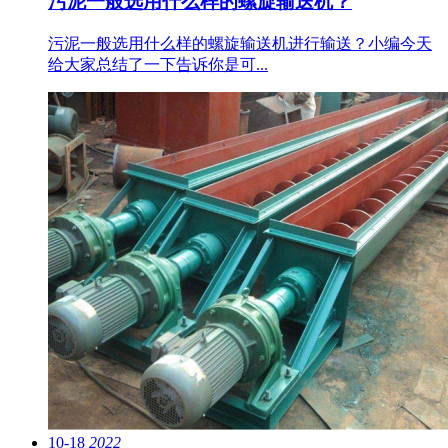
污泥一般选用什么样的螺旋输送机？
污泥一般选用什么样的螺旋输送机进行输送？小编今天
给大家总结了一下告诉你是可...
10-18
2022